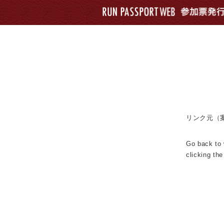
リンク元（
Go back to 
clicking the