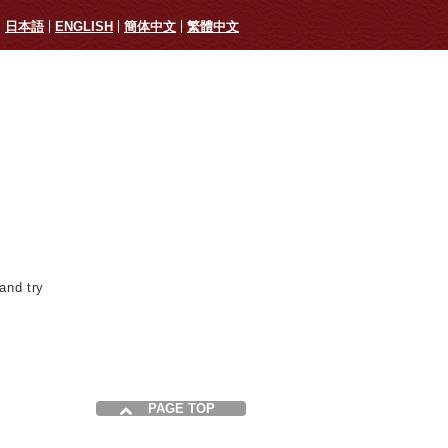
日本語
ENGLISH
簡体中文
繁體中文
and try
PAGE TOP