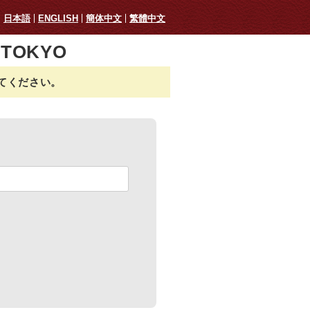
日本語
ENGLISH
簡体中文
繁體中文
TOKYO
てください。